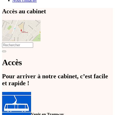
Nous contacter
Accès au cabinet
Search
for:
Accès
Pour arriver à notre cabinet, c’est facile
et rapide !
Venir en Tramway