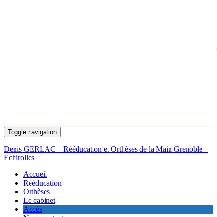
Toggle navigation
Denis GERLAC – Rééducation et Orthèses de la Main Grenoble –
Echirolles
Accueil
Rééducation
Orthèses
Le cabinet
Accès